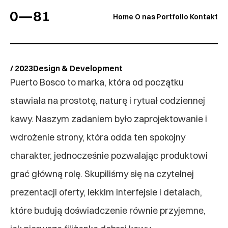
Home
O nas
Portfolio
Kontakt
/ 2023
Design & Development
Puerto Bosco to marka, która od początku 
stawiała na prostotę, naturę i rytuał codziennej 
kawy. Naszym zadaniem było zaprojektowanie i 
wdrożenie strony, która odda ten spokojny 
charakter, jednocześnie pozwalając produktowi 
grać główną rolę. Skupiliśmy się na czytelnej 
prezentacji oferty, lekkim interfejsie i detalach, 
które budują doświadczenie równie przyjemne, 