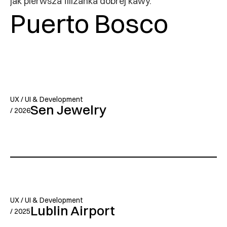
jak pierwsza filiżanka dobrej kawy.
Puerto Bosco
UX / UI & Development
Sen Jewelry
/ 2026
UX / UI & Development
Lublin Airport
/ 2025